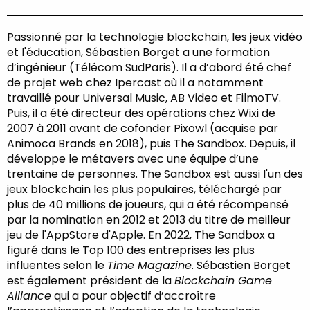
Passionné par la technologie blockchain, les jeux vidéo
et l'éducation, Sébastien Borget a une formation
d’ingénieur (Télécom SudParis). Il a d’abord été chef
de projet web chez Ipercast où il a notamment
travaillé pour Universal Music, AB Video et FilmoTV.
Puis, il a été directeur des opérations chez Wixi de
2007 à 2011 avant de cofonder Pixowl (acquise par
Animoca Brands en 2018), puis The Sandbox. Depuis, il
développe le métavers avec une équipe d’une
trentaine de personnes. The Sandbox est aussi l'un des
jeux blockchain les plus populaires, téléchargé par
plus de 40 millions de joueurs, qui a été récompensé
par la nomination en 2012 et 2013 du titre de meilleur
jeu de l'AppStore d'Apple. En 2022, The Sandbox a
figuré dans le Top 100 des entreprises les plus
influentes selon le
Time Magazine
. Sébastien Borget
est également président de la
Blockchain Game
Alliance
qui a pour objectif d’accroître