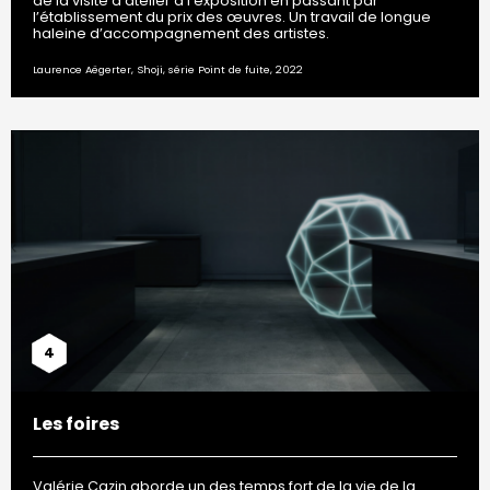
de la visite d’atelier à l’exposition en passant par
l’établissement du prix des œuvres. Un travail de longue
haleine d’accompagnement des artistes.
Laurence Aëgerter, Shoji, série Point de fuite, 2022
4
Les foires
Valérie Cazin aborde un des temps fort de la vie de la