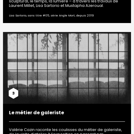
sculptural, le temps, la lumière – à travers les travaux de
Laurent Millet, Lisa Sartorio et Mustapha Azeroual.
Lisa Sartorio, sans titre #05, série Angle Mort, depuis 2019
3
Le métier de galeriste
Valérie Cazin raconte les coulisses du métier de galeriste,