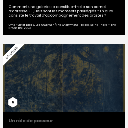
Comment une galerie se constitue-t-elle son carnet
d’adresse ? Quels sont les moments privilégiés ? En quoi
consiste le travail d’accompagnement des artistes ?
Omar Victor Diop & Lee Shulman/The Anonymous Project, Being There – The
Green Box, 2023
6
Un rôle de passeur