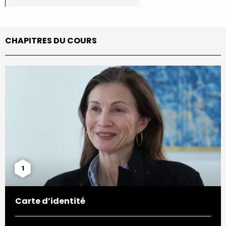
CHAPITRES DU COURS
1
Carte d’identité