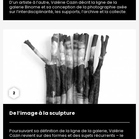
D’un artiste à l’autre, Valérie Cazin décrit la ligne de la
galerie Binome et sa conception de la photographie axée
sur l’interdisciplinarité, les supports, l’archive et la collecte.
2
De l’image à la sculpture
Poursuivant sa définition de la ligne de la galerie, Valérie
Cazin revient sur des formes et des sujets récurrents – le