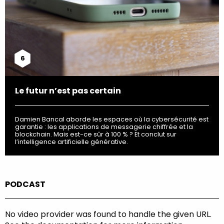
6
Le futur n’est pas certain
Damien Bancal aborde les espaces où la cybersécurité est
garantie : les applications de messagerie chiffrée et la
blockchain. Mais est-ce sûr à 100 % ? Et conclut sur
l’intelligence artificielle générative.
PODCAST
No video provider was found to handle the given URL.