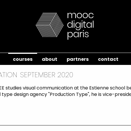
courses
about
partners
contact
ATION
SEPTEMBER 2020
E studies visual communication at the Estienne school b
 type design agency "Production Type", he is vice-preside