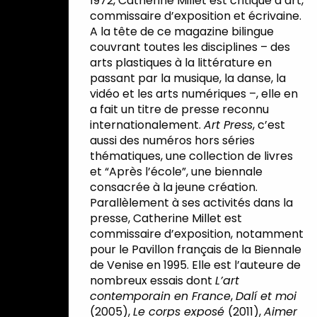
1972, Catherine Millet est critique d’art,
commissaire d’exposition et écrivaine.
A la tête de ce magazine bilingue
couvrant toutes les disciplines – des
arts plastiques à la littérature en
passant par la musique, la danse, la
vidéo et les arts numériques –, elle en
a fait un titre de presse reconnu
internationalement.
Art Press
, c’est
aussi des numéros hors séries
thématiques, une collection de livres
et “Après l’école”, une biennale
consacrée à la jeune création.
Parallèlement à ses activités dans la
presse, Catherine Millet est
commissaire d’exposition, notamment
pour le Pavillon français de la Biennale
de Venise en 1995. Elle est l’auteure de
nombreux essais dont
L’art
contemporain en France
,
Dalí
et moi
(2005),
Le corps exposé
(2011),
Aimer