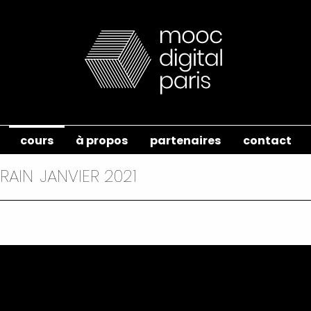
cours
à propos
partenaires
contact
RAIN
JANVIER 2021