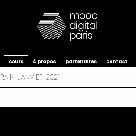
cours
à propos
partenaires
contact
RAIN
JANVIER 2021