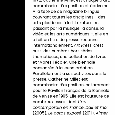
1972, Catherine Millet est critique d’art,
commissaire d’exposition et écrivaine.
A la tête de ce magazine bilingue
couvrant toutes les disciplines – des
arts plastiques à la littérature en
passant par la musique, la danse, la
vidéo et les arts numériques –, elle en
a fait un titre de presse reconnu
internationalement.
Art Press
, c’est
aussi des numéros hors séries
thématiques, une collection de livres
et “Après l’école”, une biennale
consacrée à la jeune création.
Parallèlement à ses activités dans la
presse, Catherine Millet est
commissaire d’exposition, notamment
pour le Pavillon français de la Biennale
de Venise en 1995. Elle est l’auteure de
nombreux essais dont
L’art
contemporain en France
,
Dalí
et moi
(2005),
Le corps exposé
(2011),
Aimer