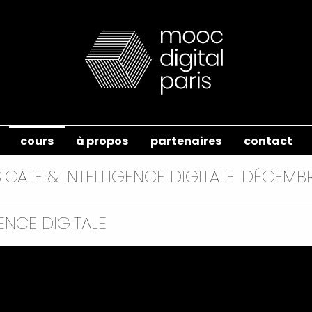
cours
à propos
partenaires
contact
CALE & INTELLIGENCE DIGITALE
DÉCEMBR
GENCE DIGITALE