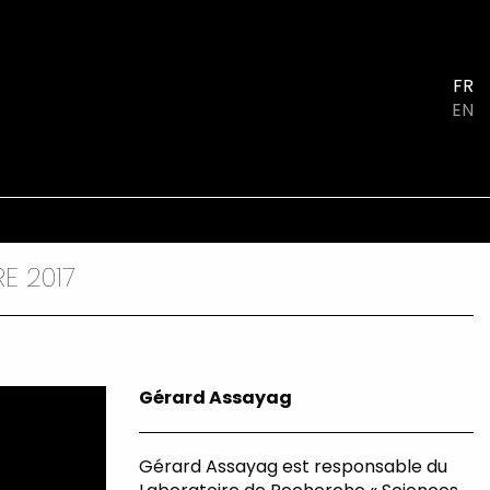
FR
EN
E 2017
Gérard Assayag
Gérard Assayag est responsable du