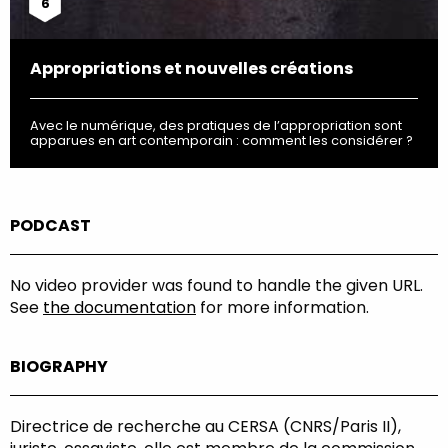
6
Appropriations et nouvelles créations
Avec le numérique, des pratiques de l’appropriation sont
apparues en art contemporain : comment les considérer ?
PODCAST
No video provider was found to handle the given URL.
See
the documentation
for more information.
BIOGRAPHY
Directrice de recherche au CERSA (CNRS/Paris II),