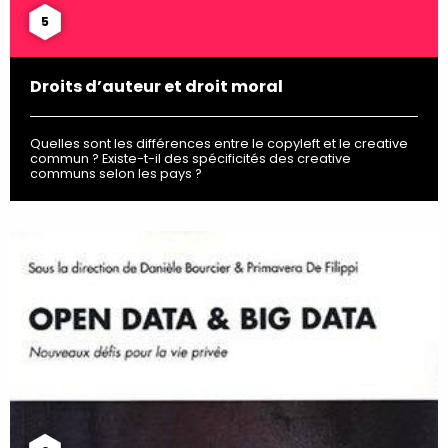
5
Droits d’auteur et droit moral
Quelles sont les différences entre le copyleft et le creative
commun ? Existe-t-il des spécificités des creative
communs selon les pays ?