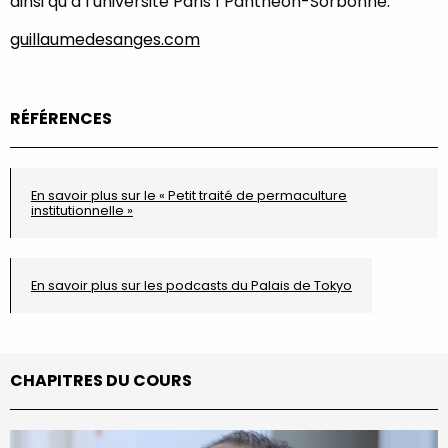
ainsi qu’à l’université Paris 1 Panthéon-Sorbonne.
guillaumedesanges.com
RÉFÉRENCES
En savoir plus sur le « Petit traité de permaculture
institutionnelle »
En savoir plus sur les podcasts du Palais de Tokyo
CHAPITRES DU COURS