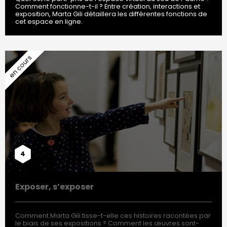
Comment fonctionne-t-il ? Entre création, interactions et
exposition, Marta Gili détaillera les différentes fonctions de
cet espace en ligne.
4
Exposer, s’exposer
Comment Marta Gili tisse-t-elle ces histoires racontées par
le biais de ses expositions ? Comment les œuvres sont-