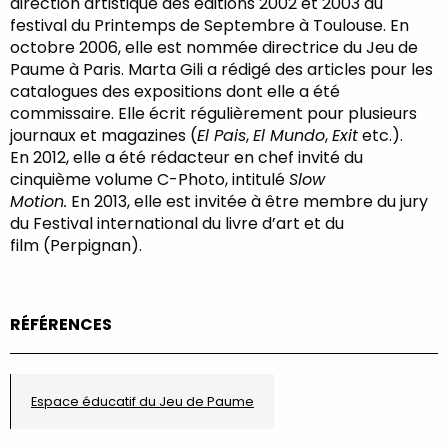
direction artistique des éditions 2002 et 2003 du
festival du Printemps de Septembre à Toulouse. En
octobre 2006, elle est nommée directrice du Jeu de
Paume à Paris. Marta Gili a rédigé des articles pour les
catalogues des expositions dont elle a été
commissaire. Elle écrit régulièrement pour plusieurs
journaux et magazines (
El Pais
,
El Mundo
,
Exit
etc.).
En 2012, elle a été rédacteur en chef invité du
cinquième volume C-Photo, intitulé
Slow
Motion.
En 2013, elle est invitée à être membre du jury
du Festival international du livre d’art et du
film (Perpignan).
RÉFÉRENCES
Espace éducatif du Jeu de Paume